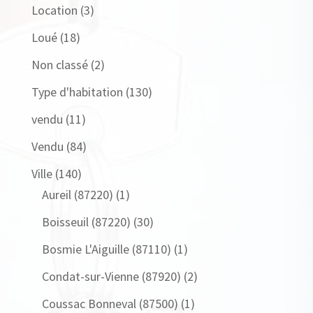
Location
(3)
Loué
(18)
Non classé
(2)
Type d'habitation
(130)
vendu
(11)
Vendu
(84)
Ville
(140)
Aureil (87220)
(1)
Boisseuil (87220)
(30)
Bosmie L'Aiguille (87110)
(1)
Condat-sur-Vienne (87920)
(2)
Coussac Bonneval (87500)
(1)