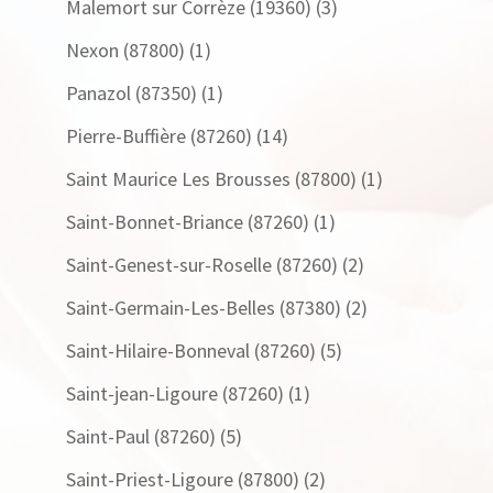
Malemort sur Corrèze (19360)
(3)
Nexon (87800)
(1)
Panazol (87350)
(1)
Pierre-Buffière (87260)
(14)
Saint Maurice Les Brousses (87800)
(1)
Saint-Bonnet-Briance (87260)
(1)
Saint-Genest-sur-Roselle (87260)
(2)
Saint-Germain-Les-Belles (87380)
(2)
Saint-Hilaire-Bonneval (87260)
(5)
Saint-jean-Ligoure (87260)
(1)
Saint-Paul (87260)
(5)
Saint-Priest-Ligoure (87800)
(2)