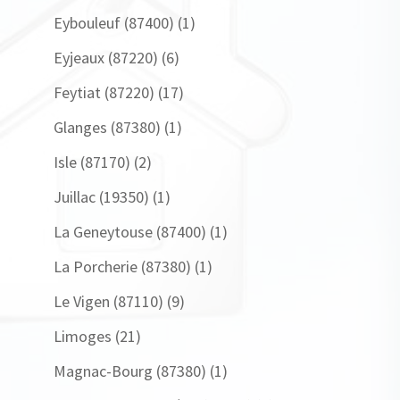
Eybouleuf (87400)
(1)
Eyjeaux (87220)
(6)
Feytiat (87220)
(17)
Glanges (87380)
(1)
Isle (87170)
(2)
Juillac (19350)
(1)
La Geneytouse (87400)
(1)
La Porcherie (87380)
(1)
Le Vigen (87110)
(9)
Limoges
(21)
Magnac-Bourg (87380)
(1)