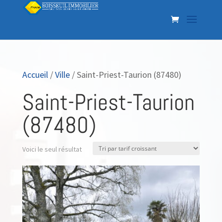
Accueil
/
Ville
/ Saint-Priest-Taurion (87480)
Saint-Priest-Taurion
(87480)
Voici le seul résultat