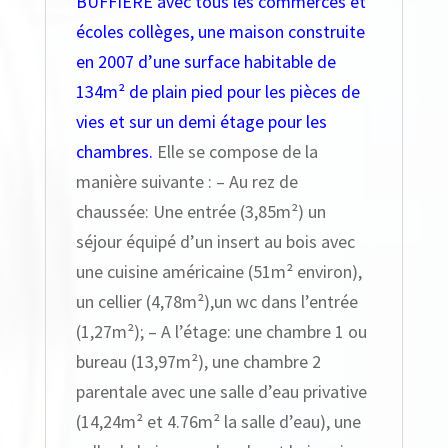
BUFFIERE avec tous les commerces et
écoles collèges, une maison construite
en 2007 d’une surface habitable de
134m² de plain pied pour les pièces de
vies et sur un demi étage pour les
chambres.
Elle se compose de la
manière suivante : – Au rez de
chaussée: Une entrée (3,85m²) un
séjour équipé d’un insert au bois avec
une cuisine américaine (51m² environ),
un cellier (4,78m²),un wc dans l’entrée
(1,27m²); – A l’étage: une chambre 1 ou
bureau (13,97m²), une chambre 2
parentale avec une salle d’eau privative
(14,24m² et 4.76m² la salle d’eau), une