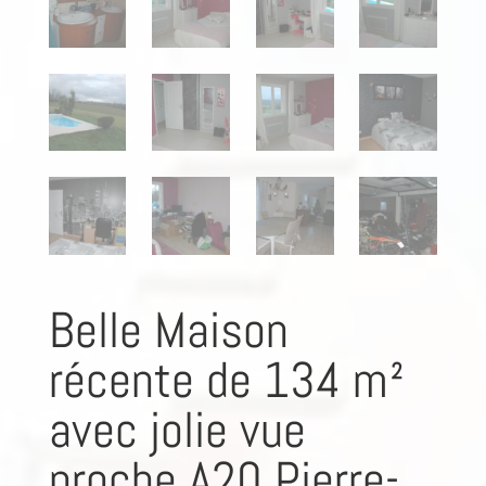
Belle Maison
récente de 134 m²
avec jolie vue
proche A20 Pierre-