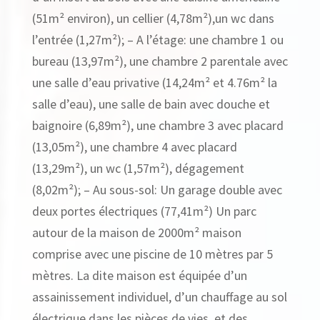
(51m² environ), un cellier (4,78m²),un wc dans
l’entrée (1,27m²); – A l’étage: une chambre 1 ou
bureau (13,97m²), une chambre 2 parentale avec
une salle d’eau privative (14,24m² et 4.76m² la
salle d’eau), une salle de bain avec douche et
baignoire (6,89m²), une chambre 3 avec placard
(13,05m²), une chambre 4 avec placard
(13,29m²), un wc (1,57m²), dégagement
(8,02m²); – Au sous-sol: Un garage double avec
deux portes électriques (77,41m²) Un parc
autour de la maison de 2000m² maison
comprise avec une piscine de 10 mètres par 5
mètres. La dite maison est équipée d’un
assainissement individuel, d’un chauffage au sol
électrique dans les pièces de vies, et des