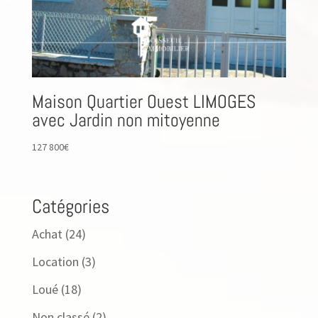
Maison Quartier Ouest LIMOGES
avec Jardin non mitoyenne
127 800
€
Catégories
Achat
(24)
Location
(3)
Loué
(18)
Non classé
(2)