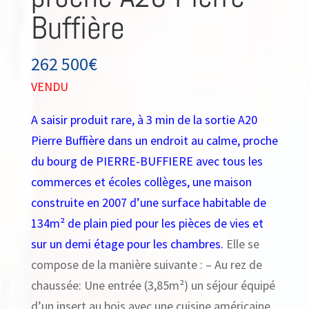
Buffière
262 500
€
VENDU
A saisir produit rare, à 3 min de la sortie A20
Pierre Buffière dans un endroit au calme, proche
du bourg de PIERRE-BUFFIERE avec tous les
commerces et écoles collèges, une maison
construite en 2007 d’une surface habitable de
134m² de plain pied pour les pièces de vies et
sur un demi étage pour les chambres.
Elle se
compose de la manière suivante : – Au rez de
chaussée: Une entrée (3,85m²) un séjour équipé
d’un insert au bois avec une cuisine américaine