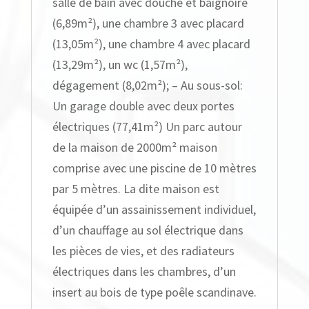
salle de bain avec douche et baignoire
(6,89m²), une chambre 3 avec placard
(13,05m²), une chambre 4 avec placard
(13,29m²), un wc (1,57m²),
dégagement (8,02m²); – Au sous-sol:
Un garage double avec deux portes
électriques (77,41m²) Un parc autour
de la maison de 2000m² maison
comprise avec une piscine de 10 mètres
par 5 mètres. La dite maison est
équipée d’un assainissement individuel,
d’un chauffage au sol électrique dans
les pièces de vies, et des radiateurs
électriques dans les chambres, d’un
insert au bois de type poêle scandinave.